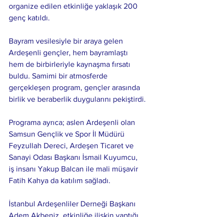
organize edilen etkinliğe yaklaşık 200 
genç katıldı.
Bayram vesilesiyle bir araya gelen 
Ardeşenli gençler, hem bayramlaştı 
hem de birbirleriyle kaynaşma fırsatı 
buldu. Samimi bir atmosferde 
gerçekleşen program, gençler arasında 
birlik ve beraberlik duygularını pekiştirdi.
Programa ayrıca; aslen Ardeşenli olan 
Samsun Gençlik ve Spor İl Müdürü 
Feyzullah Dereci, Ardeşen Ticaret ve 
Sanayi Odası Başkanı İsmail Kuyumcu, 
iş insanı Yakup Balcan ile mali müşavir 
Fatih Kahya da katılım sağladı.
İstanbul Ardeşenliler Derneği Başkanı 
Adem Akbeniz, etkinliğe ilişkin yaptığı 