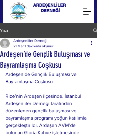
ARDEŞENLİLER
DERNEĞİ
Yazı
Ardeşenliler Derneği
21 Mar
1 dakikada okunur
Ardeşen’de Gençlik Buluşması ve
Bayramlaşma Coşkusu
Ardeşen’de Gençlik Buluşması ve 
Bayramlaşma Coşkusu
Rize’nin Ardeşen ilçesinde, İstanbul 
Ardeşenliler Derneği tarafından 
düzenlenen gençlik buluşması ve 
bayramlaşma programı yoğun katılımla 
gerçekleştirildi. Ardeşen AVM’de 
bulunan Gloria Kahve işletmesinde 