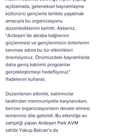
açıklamada, geleneksel bayramlaşma 
kültürünü gençlerle birlikte yaşatmak 
amacıyla bu organizasyonu 
düzenlediklerini belirtti. Akbeniz, 
“Ardeşen’de akraba bağlarının 
güçlenmesi ve gençlerimizin birbirlerini 
tanıması adına bu tür etkinlikleri 
önemsiyoruz. Önümüzdeki bayramlarda 
daha geniş katılımlı programlar 
gerçekleştirmeyi hedefliyoruz” 
ifadelerini kullandı.
Düzenlenen etkinlik, katılımcılar 
tarafından memnuniyetle karşılanırken, 
benzer organizasyonların devam etmesi 
temennisi dile getirildi. Bu etkinliğe ev 
sahipliği yapan Ardeşen Park AVM 
sahibi Yakup Balcan’a da 