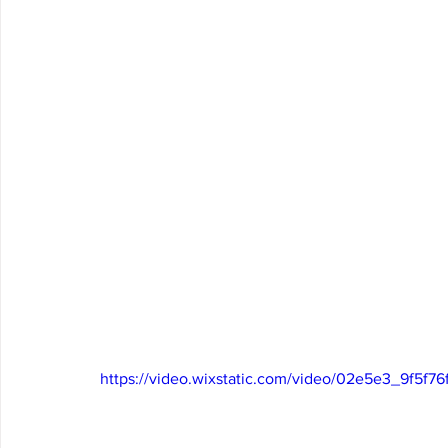
https://video.wixstatic.com/video/02e5e3_9f5f