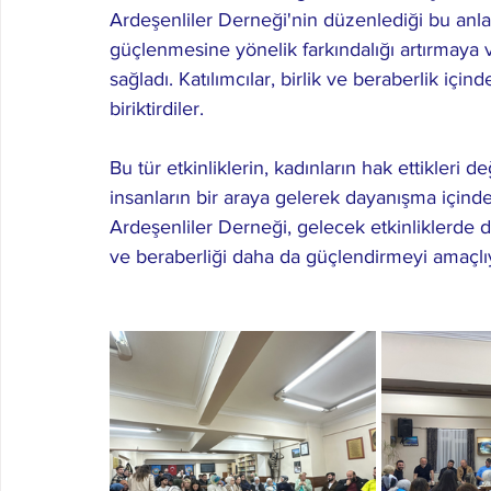
Ardeşenliler Derneği'nin düzenlediği bu anlam
güçlenmesine yönelik farkındalığı artırmaya 
sağladı. Katılımcılar, birlik ve beraberlik iç
biriktirdiler.
Bu tür etkinliklerin, kadınların hak ettikler
insanların bir araya gelerek dayanışma içinde 
Ardeşenliler Derneği, gelecek etkinliklerde d
ve beraberliği daha da güçlendirmeyi amaçlı