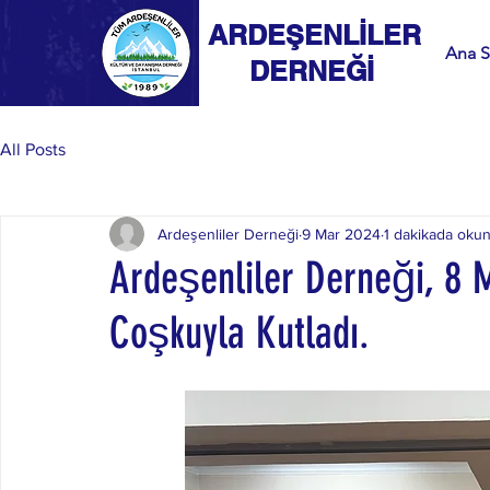
ARDEŞENLİLER
Ana S
DERNEĞİ
All Posts
Ardeşenliler Derneği
9 Mar 2024
1 dakikada oku
Ardeşenliler Derneği, 8 
Coşkuyla Kutladı.