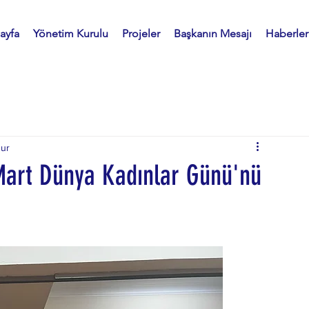
ayfa
Yönetim Kurulu
Projeler
Başkanın Mesajı
Haberler
nur
Mart Dünya Kadınlar Günü'nü