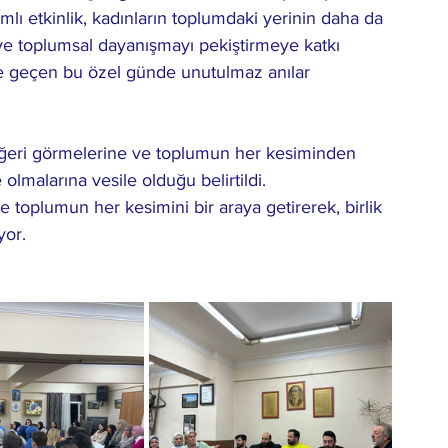
lı etkinlik, kadınların toplumdaki yerinin daha da 
ve toplumsal dayanışmayı pekiştirmeye katkı 
inde geçen bu özel günde unutulmaz anılar 
i değeri görmelerine ve toplumun her kesiminden 
olmalarına vesile olduğu belirtildi.
e toplumun her kesimini bir araya getirerek, birlik 
yor.