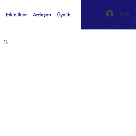
Giriş
Etkinlikler
Ardeşen
Üyelik