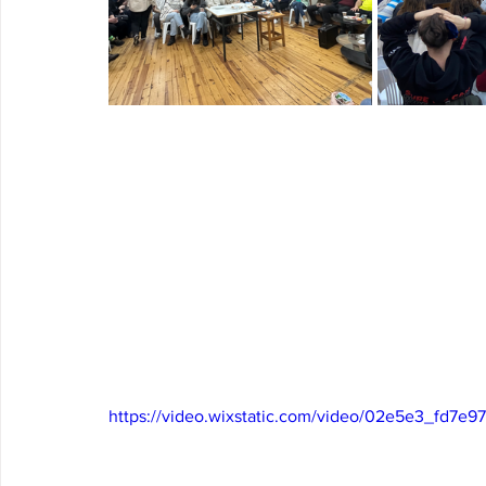
https://video.wixstatic.com/video/02e5e3_fd7