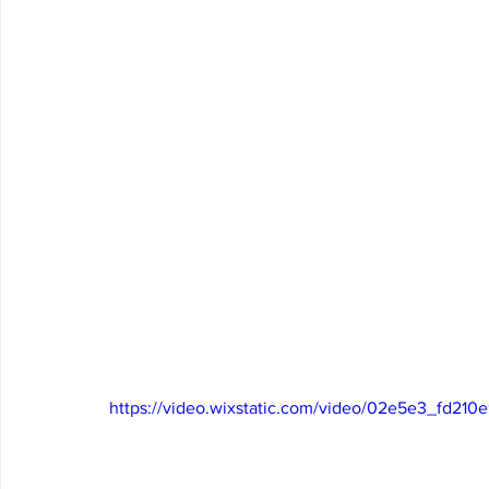
https://video.wixstatic.com/video/02e5e3_fd21