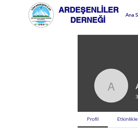
ARDEŞENLİLER
Ana S
DERNEĞİ
Ardeş
Profil
Etkinlikle