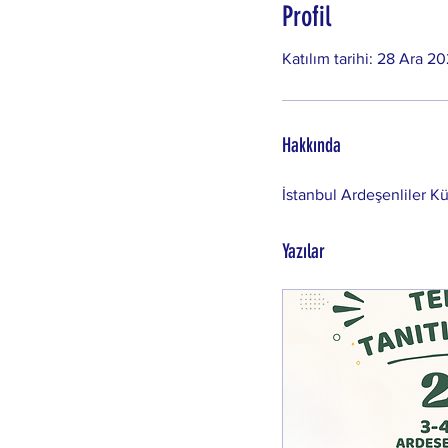
Profil
Katılım tarihi: 28 Ara 2
Hakkında
İstanbul Ardeşenliler K
Yazılar