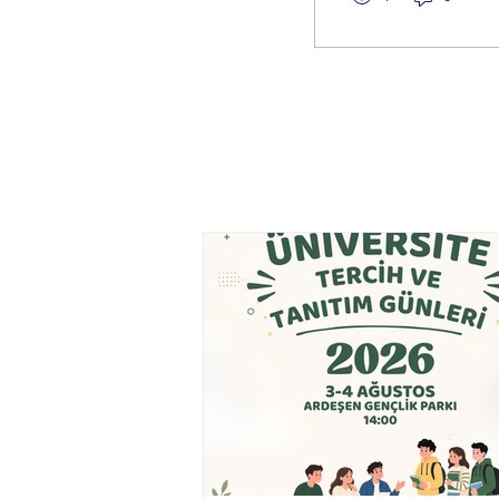
ediyoruz.