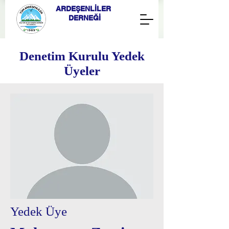
ARDEŞENLİLER
DERNEĞİ
Denetim Kurulu Yedek
Üyeler
Yedek Üye