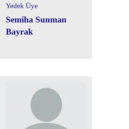
Yedek Üye
Semiha Sunman
Bayrak