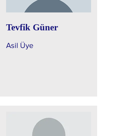
Tevfik Güner
Asil Üye