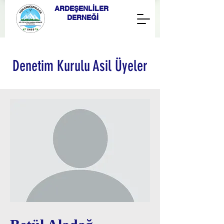
ARDEŞENLİLER
DERNEĞİ
Denetim Kurulu Asil Üyeler