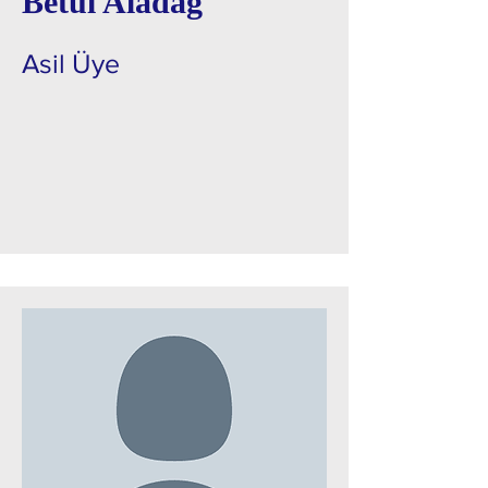
Betül Aladağ
Asil Üye